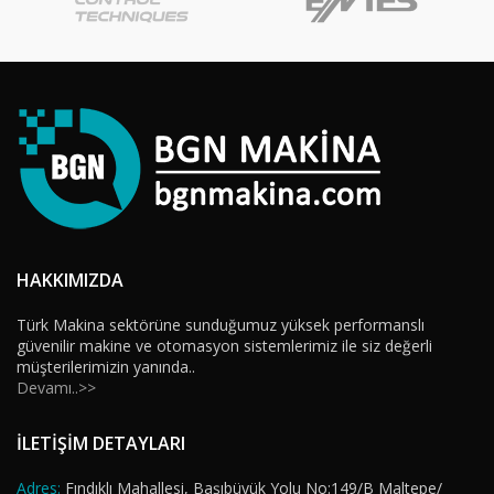
HAKKIMIZDA
Türk Makina sektörüne sunduğumuz yüksek performanslı
güvenilir makine ve otomasyon sistemlerimiz ile siz değerli
müşterilerimizin yanında..
Devamı..>>
İLETİŞİM DETAYLARI
Adres:
Fındıklı Mahallesi, Başıbüyük Yolu No:149/B Maltepe/