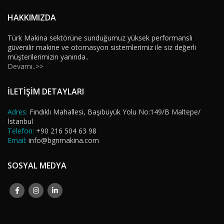
HAKKIMIZDA
Türk Makina sektörüne sunduğumuz yüksek performanslı
güvenilir makine ve otomasyon sistemlerimiz ile siz değerli
müşterilerimizin yanında..
Devamı..>>
İLETİŞİM DETAYLARI
Adres:
Fındıklı Mahallesi, Başıbüyük Yolu No:149/B Maltepe/
İstanbul
Telefon:
+90 216 504 63 98
Email:
info@bgnmakina.com
SOSYAL MEDYA