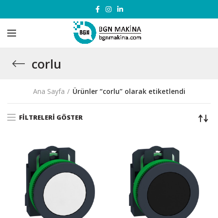
corlu
Ana Sayfa
Ürünler “corlu” olarak etiketlendi
FILTRELERI GÖSTER