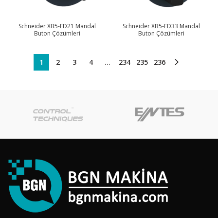
Schneider XB5-FD21 Mandal
Schneider XB5-FD33 Mandal
Buton Çözümleri
Buton Çözümleri
1
2
3
4
…
234
235
236