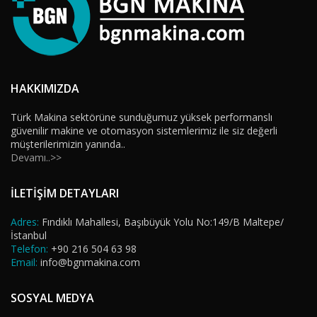
HAKKIMIZDA
Türk Makina sektörüne sunduğumuz yüksek performanslı
güvenilir makine ve otomasyon sistemlerimiz ile siz değerli
müşterilerimizin yanında..
Devamı..>>
İLETİŞİM DETAYLARI
Adres:
Fındıklı Mahallesi, Başıbüyük Yolu No:149/B Maltepe/
İstanbul
Telefon:
+90 216 504 63 98
Email:
info@bgnmakina.com
SOSYAL MEDYA