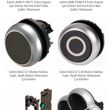
Eaton KNB-P1/M P1 Pano Kapısı
Eaton KNB-P3/M P3 Pano Kapısı
için Döner Kurma Kolu-Pako
için Döner Kurma Kolu-Pako
Şalter Aksesuarı
Şalter Aksesuarı
Eaton M22-D-S Buton Kafası,
Eaton M22-D-S-X0 Buton Kafası,
Yaylı, Siyah Buton Aksesuarı
Yaylı, Siyah Buton Aksesuarı
Çözümleri
Çözümleri