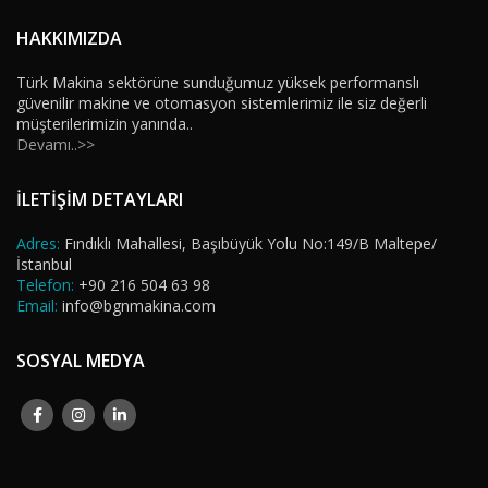
HAKKIMIZDA
Türk Makina sektörüne sunduğumuz yüksek performanslı
güvenilir makine ve otomasyon sistemlerimiz ile siz değerli
müşterilerimizin yanında..
Devamı..>>
İLETİŞİM DETAYLARI
Adres:
Fındıklı Mahallesi, Başıbüyük Yolu No:149/B Maltepe/
İstanbul
Telefon:
+90 216 504 63 98
Email:
info@bgnmakina.com
SOSYAL MEDYA