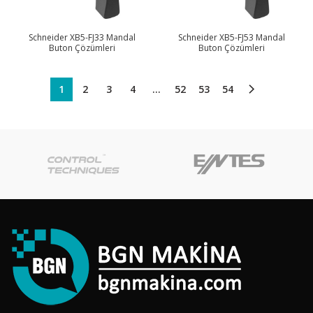
Schneider XB5-FJ33 Mandal
Schneider XB5-FJ53 Mandal
Buton Çözümleri
Buton Çözümleri
1
2
3
4
…
52
53
54