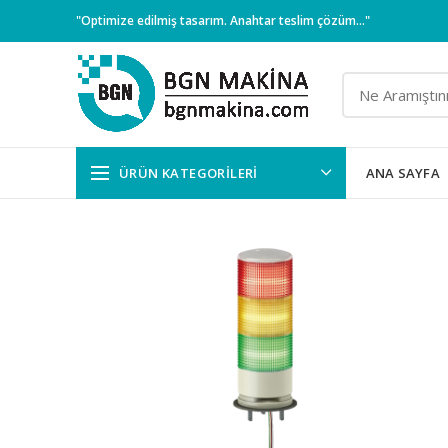
"Optimize edilmiş tasarım. Anahtar teslim çözüm..."
ÜRÜN KATEGORILERI
ANA SAYFA