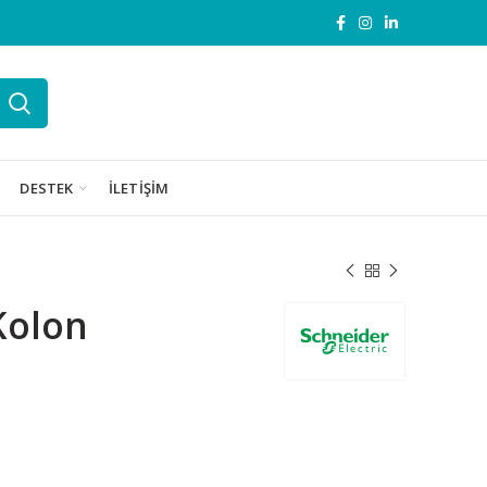
DESTEK
İLETIŞIM
Kolon