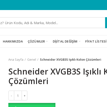
HAKKIMIZDA
ÇÖZÜMLER
DIJITAL DEĞIŞIM
FIYAT LISTESI
Ana Sayfa
Genel
Schneider XVGB3S Işıklı Kolon Çözümleri
Schneider XVGB3S Işıklı 
Çözümleri
Schneider XVGB3S Işıklı Kolon Çözümleri adet