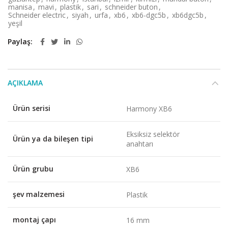
manisa
,
mavi
,
plastik
,
sari
,
schneider buton
,
Schneider electric
,
siyah
,
urfa
,
xb6
,
xb6-dgc5b
,
xb6dgc5b
,
yeşil
Paylaş
AÇIKLAMA
Ürün serisi
Harmony XB6
Eksiksiz selektör
Ürün ya da bileşen tipi
anahtarı
Ürün grubu
XB6
şev malzemesi
Plastik
montaj çapı
16 mm