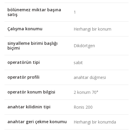
bölünemez miktar başına
1
satış
Çalışma konumu
Herhangi bir konum
sinyalleme birimi başlığı
Dikdörtgen
biçimi
operatörün tipi
sabit
operatör profili
anahtar düğmesi
operatör konum bilgisi
2 konum 70°
anahtar kilidinin tipi
Ronis 200
anahtar geri çekme konumu
Herhangi bir konumda