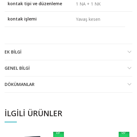
kontak tipi ve düzenleme
1 NA + 1 NK
kontak işlemi
Yavaş kesen
EK BILGI
GENEL BILGI
DÖKÜMANLAR
İLGILI ÜRÜNLER