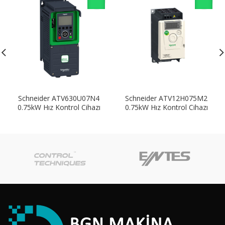
Schneider ATV630U07N4
Schneider ATV12H075M2
0.75kW Hız Kontrol Cihazı
0.75kW Hız Kontrol Cihazı