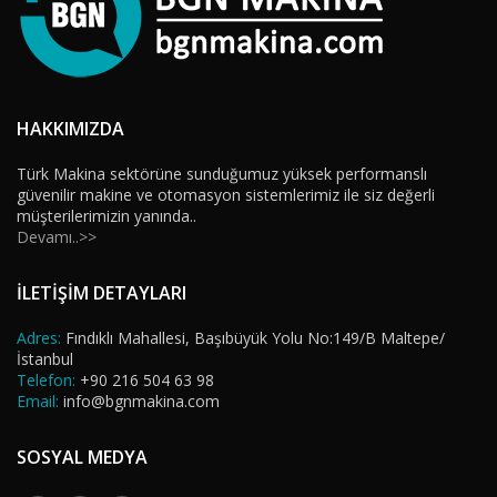
HAKKIMIZDA
Türk Makina sektörüne sunduğumuz yüksek performanslı
güvenilir makine ve otomasyon sistemlerimiz ile siz değerli
müşterilerimizin yanında..
Devamı..>>
İLETİŞİM DETAYLARI
Adres:
Fındıklı Mahallesi, Başıbüyük Yolu No:149/B Maltepe/
İstanbul
Telefon:
+90 216 504 63 98
Email:
info@bgnmakina.com
SOSYAL MEDYA