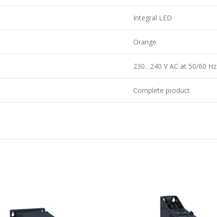
Integral LED
Orange
230…240 V AC at 50/60 Hz
Complete product