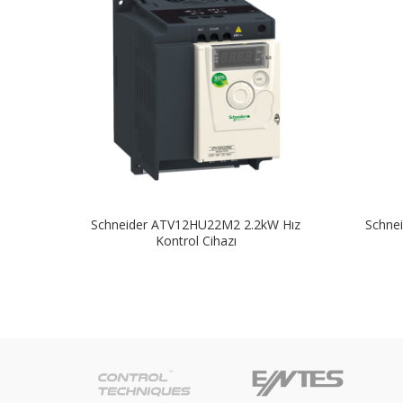
Schneider ATV12HU22M2 2.2kW Hız
Schne
Kontrol Cihazı