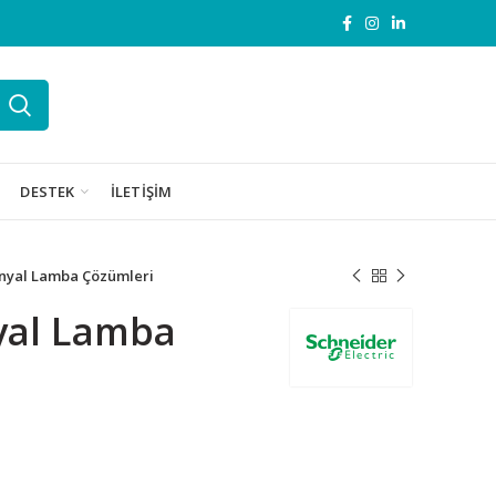
DESTEK
İLETIŞIM
nyal Lamba Çözümleri
yal Lamba