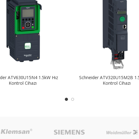
ider ATV630U15N4 1.5kW Hız
Schneider ATV320U15M2B 1.
Kontrol Cihazı
Kontrol Cihazı