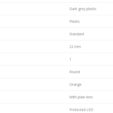
Dark grey plastic
Plastic
Standard
22 mm
1
Round
Orange
With plain lens
Protected LED