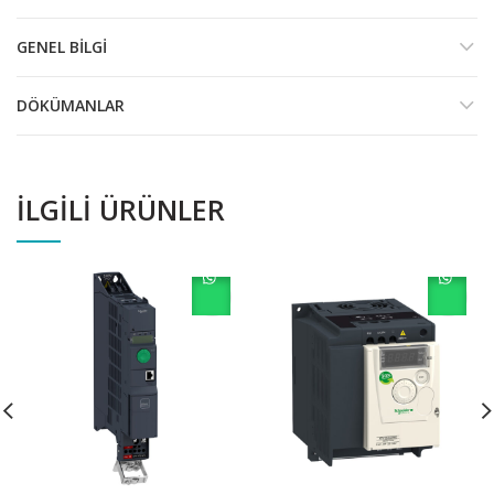
GENEL BILGI
DÖKÜMANLAR
İLGILI ÜRÜNLER