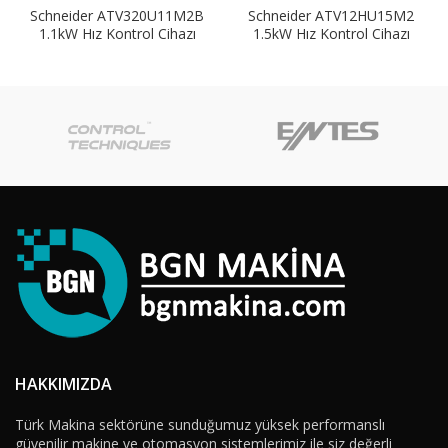
Schneider ATV320U11M2B
Schneider ATV12HU15M2
1.1kW Hız Kontrol Cihazı
1.5kW Hız Kontrol Cihazı
HAKKIMIZDA
Türk Makina sektörüne sunduğumuz yüksek performanslı
güvenilir makine ve otomasyon sistemlerimiz ile siz değerli