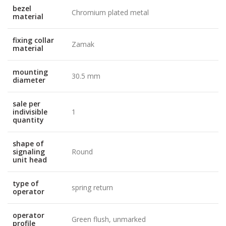
bezel
Chromium plated metal
material
fixing collar
Zamak
material
mounting
30.5 mm
diameter
sale per
indivisible
1
quantity
shape of
signaling
Round
unit head
type of
spring return
operator
operator
Green flush, unmarked
profile