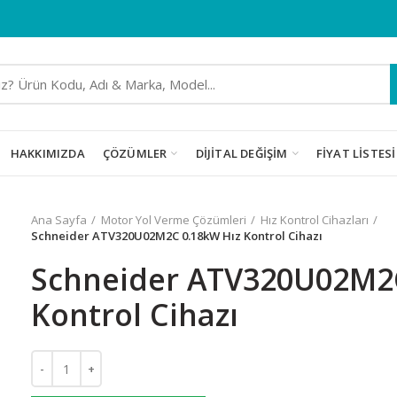
HAKKIMIZDA
ÇÖZÜMLER
DIJITAL DEĞIŞIM
FIYAT LISTESI
Ana Sayfa
Motor Yol Verme Çözümleri
Hız Kontrol Cihazları
Schneider ATV320U02M2C 0.18kW Hız Kontrol Cihazı
Schneider ATV320U02M2C
Kontrol Cihazı
Schneider ATV320U02M2C 0.18kW Hız Kontrol Cihazı adet