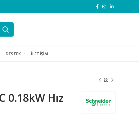
DESTEK
İLETIŞIM
 0.18kW Hız