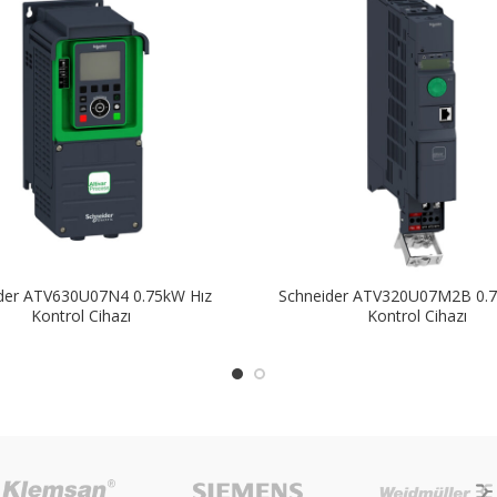
der ATV630U07N4 0.75kW Hız
Schneider ATV320U07M2B 0.7
Kontrol Cihazı
Kontrol Cihazı