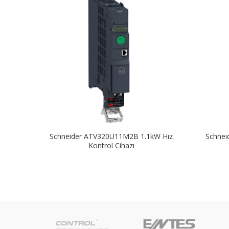
Schneider ATV320U11M2B 1.1kW Hız
Schnei
Kontrol Cihazı