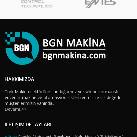
HAKKIMIZDA
Türk Makina sektörüne sunduğumuz yüksek performanslı
güvenilir makine ve otomasyon sistemlerimiz ile siz değerli
müşterilerimizin yanında..
Devamı..>>
İLETİŞİM DETAYLARI
Adres:
Fındıklı Mahallesi, Başıbüyük Yolu No:149/B Maltepe/