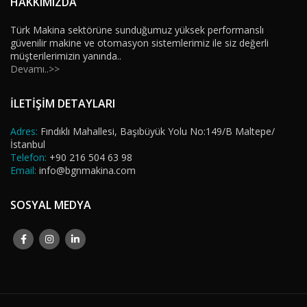
HAKKIMIZDA
Türk Makina sektörüne sunduğumuz yüksek performanslı
güvenilir makine ve otomasyon sistemlerimiz ile siz değerli
müşterilerimizin yanında..
Devamı..>>
İLETİŞİM DETAYLARI
Adres:
Fındıklı Mahallesi, Başıbüyük Yolu No:149/B Maltepe/
İstanbul
Telefon:
+90 216 504 63 98
Email:
info@bgnmakina.com
SOSYAL MEDYA