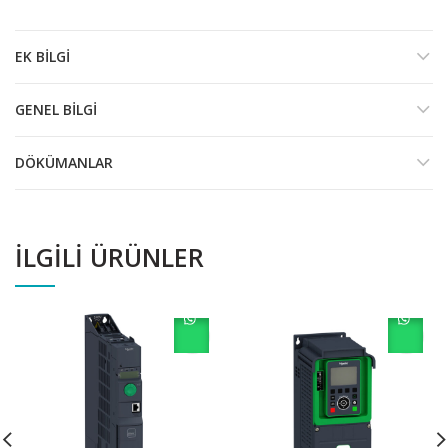
EK BILGI
GENEL BILGI
DÖKÜMANLAR
İLGILI ÜRÜNLER