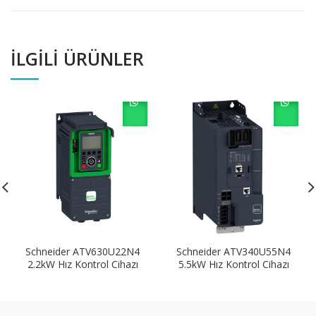
İLGILI ÜRÜNLER
Schneider ATV630U22N4
Schneider ATV340U55N4
2.2kW Hız Kontrol Cihazı
5.5kW Hız Kontrol Cihazı