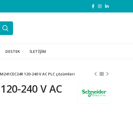
DESTEK
İLETIŞIM
M241CEC24R 120-240 V AC PLC çözümleri
120-240 V AC