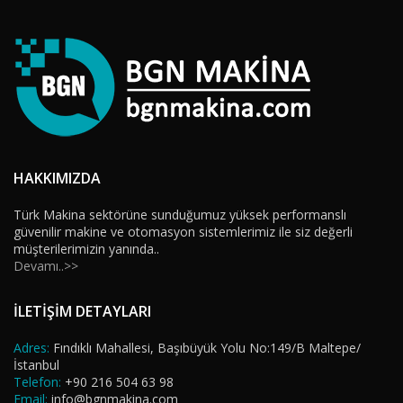
HAKKIMIZDA
Türk Makina sektörüne sunduğumuz yüksek performanslı
güvenilir makine ve otomasyon sistemlerimiz ile siz değerli
müşterilerimizin yanında..
Devamı..>>
İLETİŞİM DETAYLARI
Adres:
Fındıklı Mahallesi, Başıbüyük Yolu No:149/B Maltepe/
İstanbul
Telefon:
+90 216 504 63 98
Email:
info@bgnmakina.com