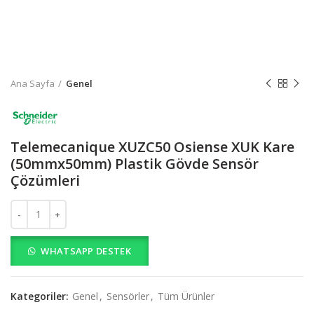
Ana Sayfa
Genel
Telemecanique XUZC50 Osiense XUK Kare
(50mmx50mm) Plastik Gövde Sensör
Çözümleri
Telemecanique XUZC50 Osiense XUK Kare (50mmx50mm) Plastik G
WHATSAPP DESTEK
Kategoriler:
Genel
,
Sensörler
,
Tüm Ürünler