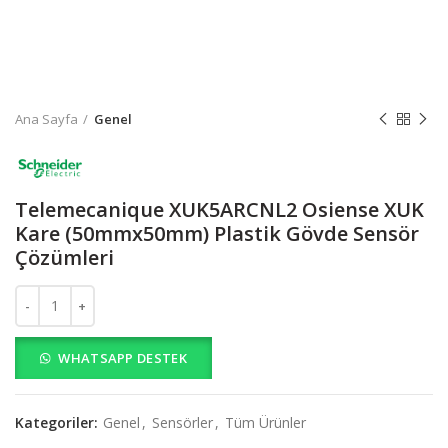
Ana Sayfa
Genel
Telemecanique XUK5ARCNL2 Osiense XUK
Kare (50mmx50mm) Plastik Gövde Sensör
Çözümleri
Telemecanique XUK5ARCNL2 Osiense XUK Kare (50mmx50mm) Plas
WHATSAPP DESTEK
Kategoriler:
Genel
,
Sensörler
,
Tüm Ürünler