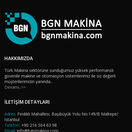
HAKKIMIZDA
Türk Makina sektörüne sunduğumuz yüksek performanslı
güvenilir makine ve otomasyon sistemlerimiz ile siz değerli
müşterilerimizin yanında..
Devamı..>>
İLETİŞİM DETAYLARI
Adres:
Fındıklı Mahallesi, Başıbüyük Yolu No:149/B Maltepe/
İstanbul
Telefon:
+90 216 504 63 98
Email:
info@bgnmakina.com