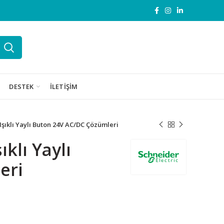
DESTEK
İLETIŞIM
şıklı Yaylı Buton 24V AC/DC Çözümleri
klı Yaylı
eri
adet