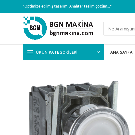
"Optimize edilmiş tasarım. Anahtar teslim çözüm..."
ÜRÜN KATEGORILERI
ANA SAYFA