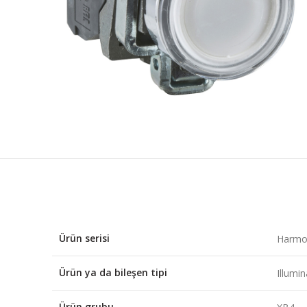
Ürün serisi
Harmo
Ürün ya da bileşen tipi
Illumi
Ürün grubu