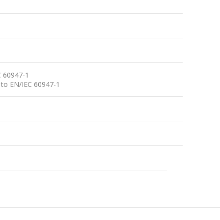
C 60947-1
 to EN/IEC 60947-1