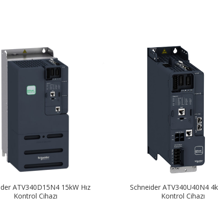
ider ATV340D15N4 15kW Hız
Schneider ATV340U40N4 4k
Kontrol Cihazı
Kontrol Cihazı