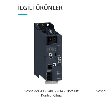
İLGILI ÜRÜNLER
Schneider ATV340U22N4 2.2kW Hız
Schne
Kontrol Cihazı