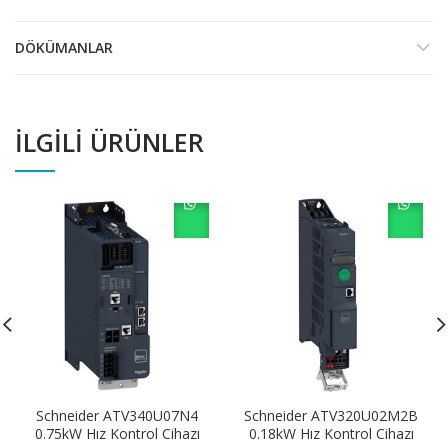
DÖKÜMANLAR
İLGILI ÜRÜNLER
Schneider ATV340U07N4
Schneider ATV320U02M2B
0.75kW Hız Kontrol Cihazı
0.18kW Hız Kontrol Cihazı