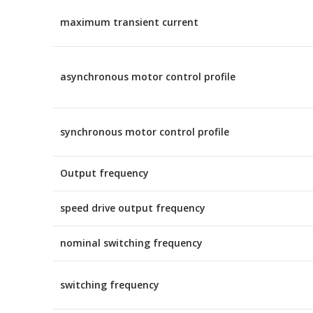
maximum transient current
asynchronous motor control profile
synchronous motor control profile
Output frequency
speed drive output frequency
nominal switching frequency
switching frequency