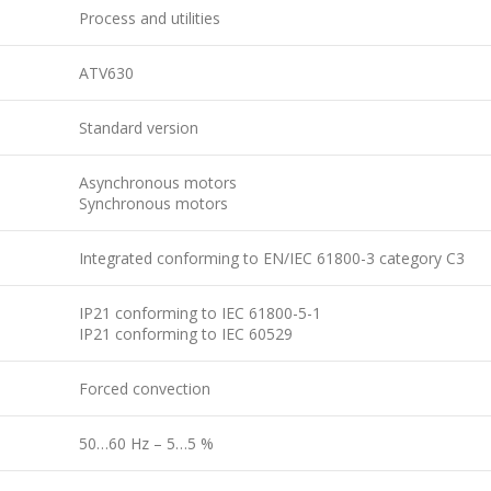
Process and utilities
ATV630
Standard version
Asynchronous motors
Synchronous motors
Integrated conforming to EN/IEC 61800-3 category C3
IP21 conforming to IEC 61800-5-1
IP21 conforming to IEC 60529
Forced convection
50…60 Hz – 5…5 %