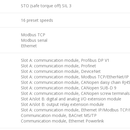
STO (safe torque off) SIL 3
16 preset speeds
Modbus TCP
Modbus serial
Ethernet
Slot A: communication module, Profibus DP V1
Slot A: communication module, Profinet
Slot A: communication module, DeviceNet
Slot A: communication module, Modbus TCP/EtherNet/IP
Slot A: communication module, CANopen daisy chain RJ4
Slot A: communication module, CANopen SUB-D 9
Slot A: communication module, CANopen screw terminals
Slot A/slot B: digital and analog I/O extension module
Slot A/slot B: output relay extension module
Slot A: communication module, Ethernet IP/Modbus TCP
Communication module, BACnet MS/TP
Communication module, Ethernet Powerlink