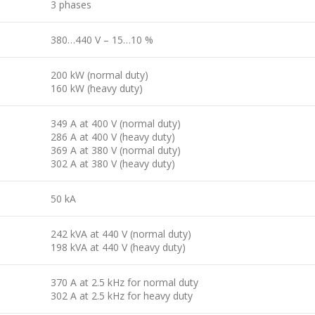
3 phases
380…440 V – 15…10 %
200 kW (normal duty)
160 kW (heavy duty)
349 A at 400 V (normal duty)
286 A at 400 V (heavy duty)
369 A at 380 V (normal duty)
302 A at 380 V (heavy duty)
50 kA
242 kVA at 440 V (normal duty)
198 kVA at 440 V (heavy duty)
370 A at 2.5 kHz for normal duty
302 A at 2.5 kHz for heavy duty