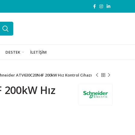
DESTEK
İLETIŞIM
hneider ATV630C20N4F 200kW Hız Kontrol Cihazı
 200kW Hız