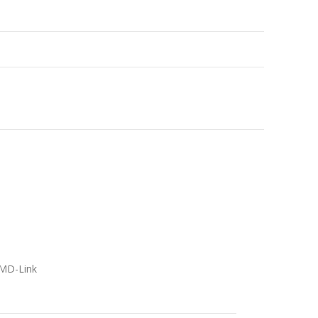
5
/MD-Link