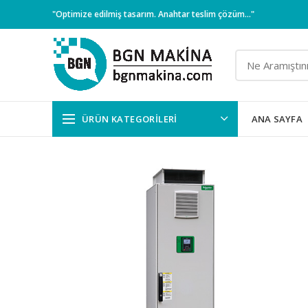
"Optimize edilmiş tasarım. Anahtar teslim çözüm..."
ÜRÜN KATEGORILERI
ANA SAYFA