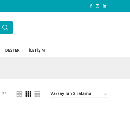
DESTEK
İLETIŞIM
36