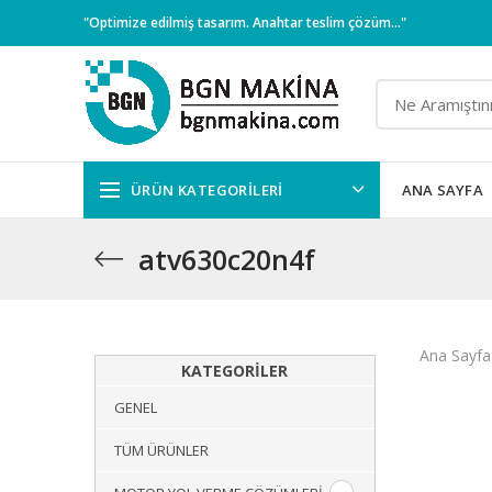
"Optimize edilmiş tasarım. Anahtar teslim çözüm..."
ÜRÜN KATEGORILERI
ANA SAYFA
atv630c20n4f
Ana Sayfa
KATEGORILER
GENEL
TÜM ÜRÜNLER