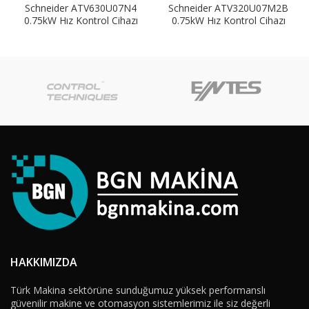
Schneider ATV630U07N4
Schneider ATV320U07M2B
0.75kW Hız Kontrol Cihazı
0.75kW Hız Kontrol Cihazı
HAKKIMIZDA
Türk Makina sektörüne sunduğumuz yüksek performanslı
güvenilir makine ve otomasyon sistemlerimiz ile siz değerli