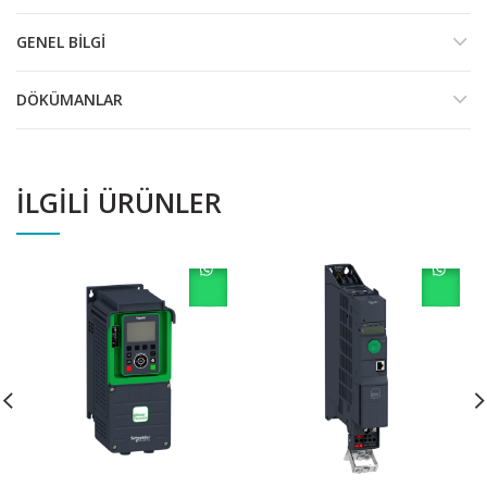
GENEL BILGI
DÖKÜMANLAR
İLGILI ÜRÜNLER