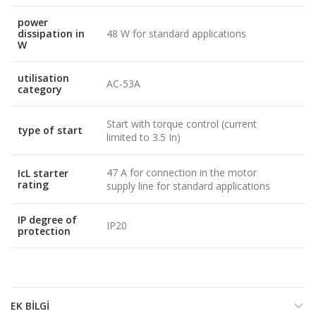
power
dissipation in
48 W for standard applications
W
utilisation
AC-53A
category
Start with torque control (current
type of start
limited to 3.5 In)
47 A for connection in the motor
IcL starter
rating
supply line for standard applications
IP degree of
IP20
protection
EK BILGI