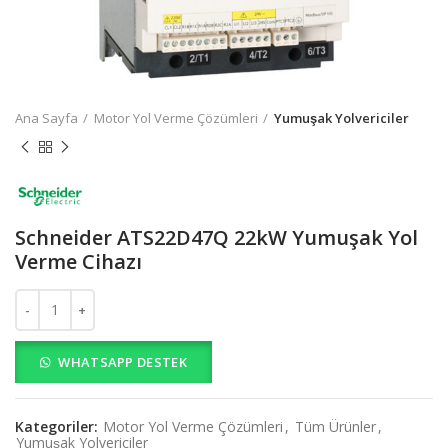
Ana Sayfa
Motor Yol Verme Çözümleri
Yumuşak Yolvericiler
Schneider ATS22D47Q 22kW Yumuşak Yol
Verme Cihazı
Schneider ATS22D47Q 22kW Yumuşak Yol Verme Cihazı adet
WHATSAPP DESTEK
Kategoriler:
Motor Yol Verme Çözümleri
,
Tüm Ürünler
,
Yumuşak Yolvericiler