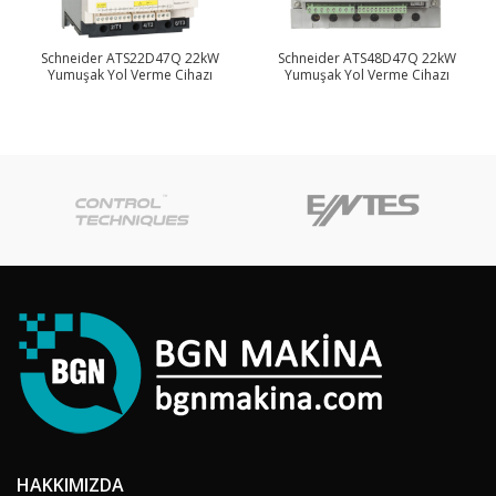
Schneider ATS22D47Q 22kW
Schneider ATS48D47Q 22kW
Yumuşak Yol Verme Cihazı
Yumuşak Yol Verme Cihazı
HAKKIMIZDA