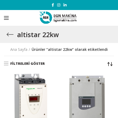
altistar 22kw
Ana Sayfa
Ürünler “altistar 22kw” olarak etiketlendi
FILTRELERI GÖSTER