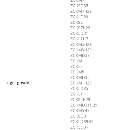
ZCKM7
ZCKSD35
ZCKM7H29
ZCKLD39
ZCKS2
ZCKS7H29
ZCKLD31
ZCKL1H7
ZCKM5H29
ZCKM9H29
ZCKMD39
ZCKM1
ZCKL5
ZCKM5
ZCKMD35
ilgili gövde
ZCKM1H29
ZCKLD35
ZCKL1
ZCKS5H29
ZCKMD31H29
ZCKM5H7
ZCKSD31
ZCKLD39H7
ZCKLD37