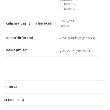
ZCKM6H29
ZCKM8H29
Çok yönlü
çalışma başlığının hareketi
Döner
operatörün tipi
Yaylı çubuk yaylı dönüş
yaklaşım tipi
Çok yönlü yaklaşım
EK BILGI
GENEL BILGI