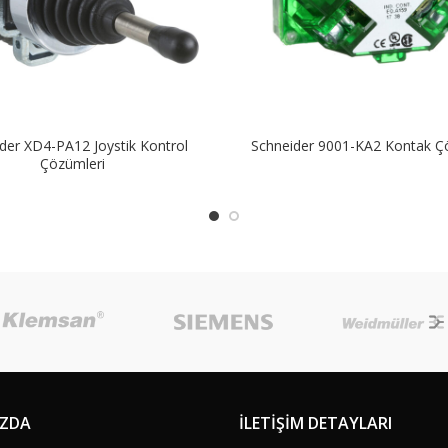
der XD4-PA12 Joystik Kontrol
Schneider 9001-KA2 Kontak Ç
Çözümleri
IZDA
İLETİŞİM DETAYLARI