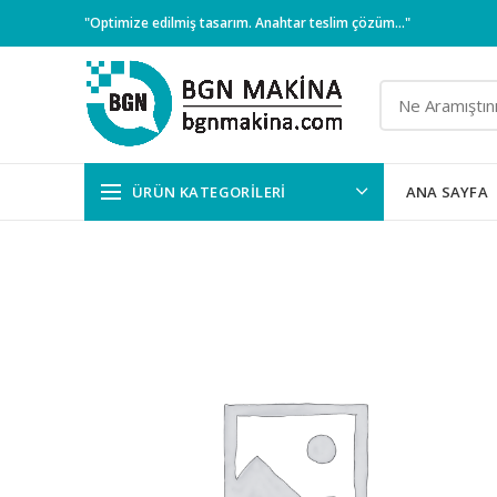
"Optimize edilmiş tasarım. Anahtar teslim çözüm..."
ÜRÜN KATEGORILERI
ANA SAYFA