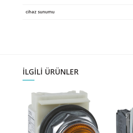
cihaz sunumu
İLGILI ÜRÜNLER