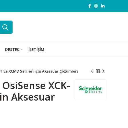
DESTEK
İLETIŞIM
ve XCMD Serileri için Aksesuar Çözümleri
 OsiSense XCK-
çin Aksesuar
için Aksesuar Çözümleri adet