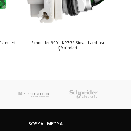
özümleri
Schneider 9001-KP7G9 Sinyal Lambası
Schn
Çözümleri
SOSYAL MEDYA