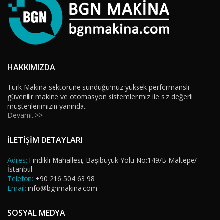
HAKKIMIZDA
Türk Makina sektörüne sunduğumuz yüksek performanslı
güvenilir makine ve otomasyon sistemlerimiz ile siz değerli
müşterilerimizin yanında..
Devamı..>>
İLETİŞİM DETAYLARI
Adres:
Fındıklı Mahallesi, Başıbüyük Yolu No:149/B Maltepe/
İstanbul
Telefon:
+90 216 504 63 98
Email:
info@bgnmakina.com
SOSYAL MEDYA