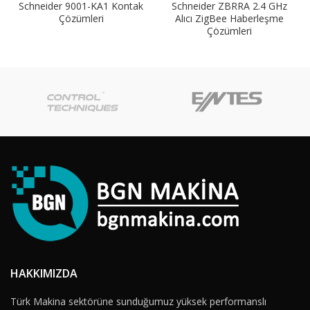
Schneider 9001-KA1 Kontak
Schneider ZBRRA 2.4 GHz
Çözümleri
Alıcı ZigBee Haberleşme
Çözümleri
HAKKIMIZDA
Türk Makina sektörüne sunduğumuz yüksek performanslı