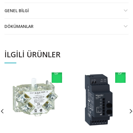
GENEL BILGI
DÖKÜMANLAR
İLGILI ÜRÜNLER