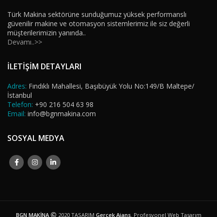
Türk Makina sektörüne sunduğumuz yüksek performanslı
güvenilir makine ve otomasyon sistemlerimiz ile siz değerli
müşterilerimizin yanında..
Devamı..>>
İLETİŞİM DETAYLARI
Adres:
Fındıklı Mahallesi, Başıbüyük Yolu No:149/B Maltepe/
İstanbul
Telefon:
+90 216 504 63 98
Email:
info@bgnmakina.com
SOSYAL MEDYA
BGN MAKİNA
2020 TASARIM
Gerçek Ajans
. Profesyonel Web Tasarım