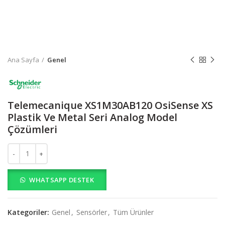
Ana Sayfa
Genel
Telemecanique XS1M30AB120 OsiSense XS
Plastik Ve Metal Seri Analog Model
Çözümleri
Telemecanique XS1M30AB120 OsiSense XS Plastik Ve Metal Seri A
WHATSAPP DESTEK
Kategoriler:
Genel
,
Sensörler
,
Tüm Ürünler