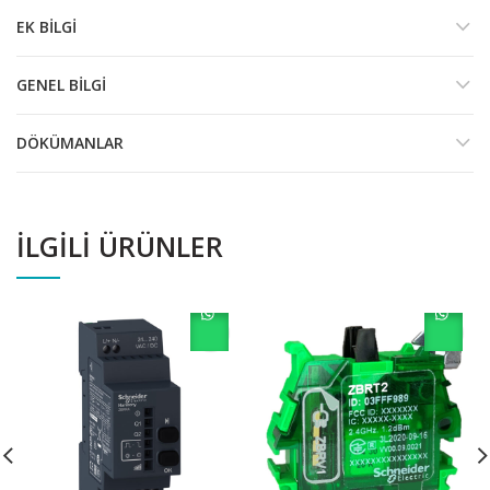
EK BILGI
GENEL BILGI
DÖKÜMANLAR
İLGILI ÜRÜNLER