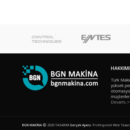
HAKKIM
Türk Maki
yüksek per
otomasyon 
müşteriler
Devamı..>
BGN MAKİNA
2020 TASARIM
Gerçek Ajans
. Profesyonel Web Tasar