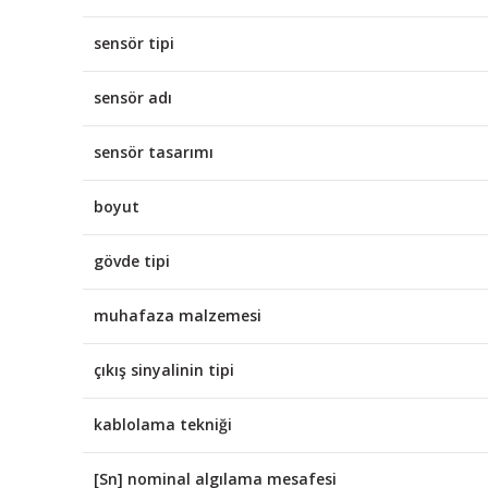
sensör tipi
sensör adı
sensör tasarımı
boyut
gövde tipi
muhafaza malzemesi
çıkış sinyalinin tipi
kablolama tekniği
[Sn] nominal algılama mesafesi