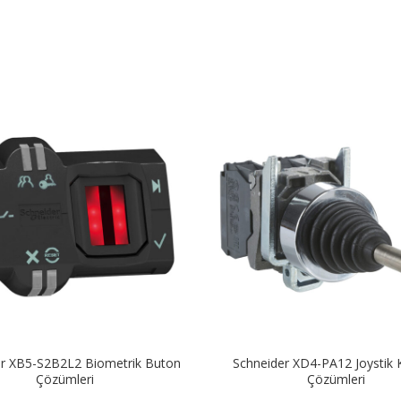
er XB5-S2B2L2 Biometrik Buton
Schneider XD4-PA12 Joystik 
Çözümleri
Çözümleri