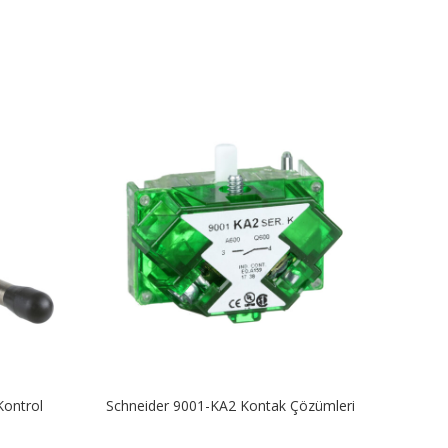
Kontrol
Schneider 9001-KA2 Kontak Çözümleri
Schn