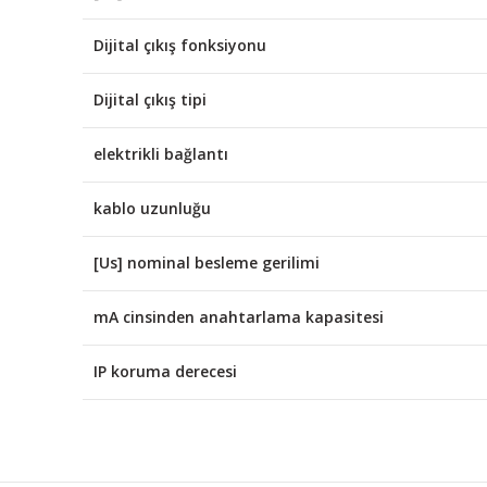
Dijital çıkış fonksiyonu
Dijital çıkış tipi
elektrikli bağlantı
kablo uzunluğu
[Us] nominal besleme gerilimi
mA cinsinden anahtarlama kapasitesi
IP koruma derecesi