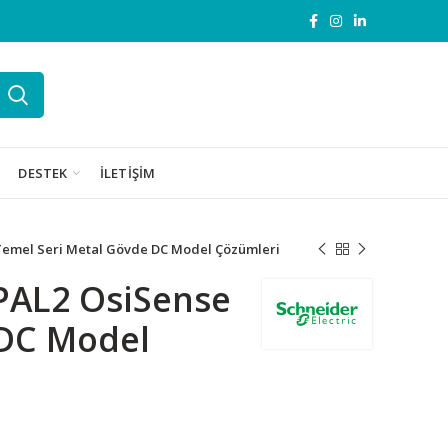
DESTEK
İLETIŞIM
emel Seri Metal Gövde DC Model Çözümleri
PAL2 OsiSense
 DC Model
e DC Model Çözümleri adet