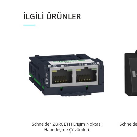
İLGILI ÜRÜNLER
Schneider ZBRCETH Erişim Noktası
Schneid
Haberleşme Çözümleri