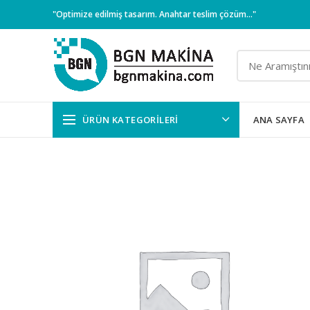
"Optimize edilmiş tasarım. Anahtar teslim çözüm..."
ÜRÜN KATEGORILERI
ANA SAYFA