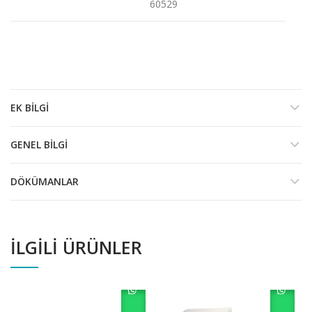
60529
EK BILGI
GENEL BILGI
DÖKÜMANLAR
İLGILI ÜRÜNLER