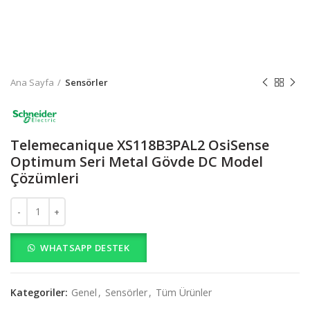
Ana Sayfa
Sensörler
Telemecanique XS118B3PAL2 OsiSense
Optimum Seri Metal Gövde DC Model
Çözümleri
Telemecanique XS118B3PAL2 OsiSense Optimum Seri Metal Gövde
WHATSAPP DESTEK
Kategoriler:
Genel
,
Sensörler
,
Tüm Ürünler