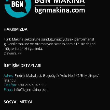
HAKKIMIZDA
Türk Makina sektörüne sunduğumuz yüksek performanslı
güvenilir makine ve otomasyon sistemlerimiz ile siz değerli
müşterilerimizin yanında..
Devamı..>>
İLETİŞİM DETAYLARI
Adres:
Fındıklı Mahallesi, Başıbüyük Yolu No:149/B Maltepe/
İstanbul
Telefon:
+90 216 504 63 98
Email:
info@bgnmakina.com
SOSYAL MEDYA