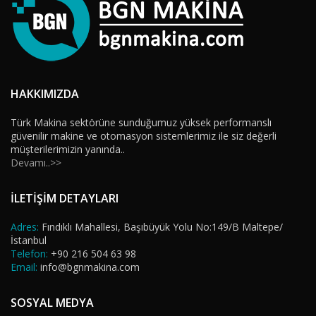
HAKKIMIZDA
Türk Makina sektörüne sunduğumuz yüksek performanslı
güvenilir makine ve otomasyon sistemlerimiz ile siz değerli
müşterilerimizin yanında..
Devamı..>>
İLETİŞİM DETAYLARI
Adres:
Fındıklı Mahallesi, Başıbüyük Yolu No:149/B Maltepe/
İstanbul
Telefon:
+90 216 504 63 98
Email:
info@bgnmakina.com
SOSYAL MEDYA