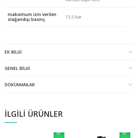
maksimum izin verilen
13,5 bar
olağandışı basınç
EK BILGI
GENEL BILGI
DÖKÜMANLAR
İLGILI ÜRÜNLER