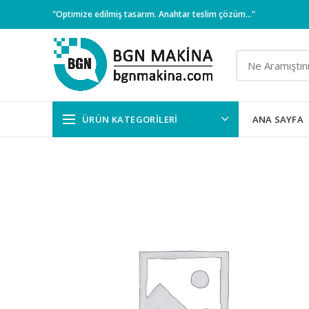
"Optimize edilmiş tasarım. Anahtar teslim çözüm..."
ÜRÜN KATEGORILERI
ANA SAYFA