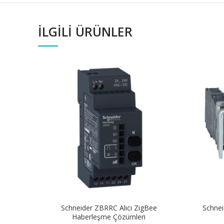
İLGILI ÜRÜNLER
Schneider ZBRRC Alıcı ZigBee
Schnei
Haberleşme Çözümleri