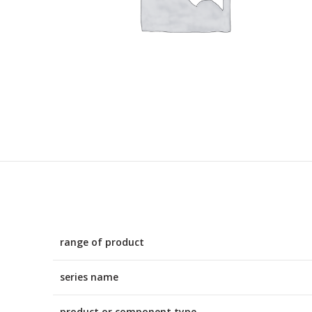
range of product
series name
product or component type