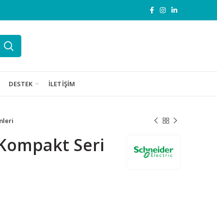
DESTEK
İLETIŞIM
mleri
Kompakt Seri