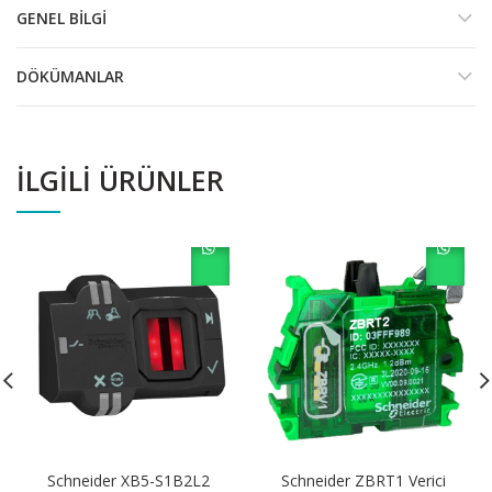
GENEL BILGI
DÖKÜMANLAR
İLGILI ÜRÜNLER
Schneider XB5-S1B2L2
Schneider ZBRT1 Verici