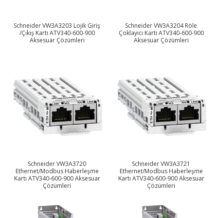
Schneider VW3A3203 Lojik Giriş
Schneider VW3A3204 Röle
/Çıkış Kartı ATV340-600-900
Çoklayıcı Kartı ATV340-600-900
Aksesuar Çözümleri
Aksesuar Çözümleri
Schneider VW3A3720
Schneider VW3A3721
Ethernet/Modbus Haberleşme
Ethernet/Modbus Haberleşme
Kartı ATV340-600-900 Aksesuar
Kartı ATV340-600-900 Aksesuar
Çözümleri
Çözümleri