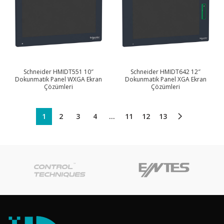
Schneider HMIDT551 10″
Schneider HMIDT642 12″
Dokunmatik Panel WXGA Ekran
Dokunmatik Panel XGA Ekran
Çözümleri
Çözümleri
1
2
3
4
…
11
12
13