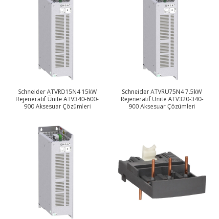
Schneider ATVRD15N4 15kW
Schneider ATVRU75N4 7.5kW
Rejeneratif Ünite ATV340-600-
Rejeneratif Unite ATV320-340-
900 Aksesuar Çözümleri
900 Aksesuar Çözümleri