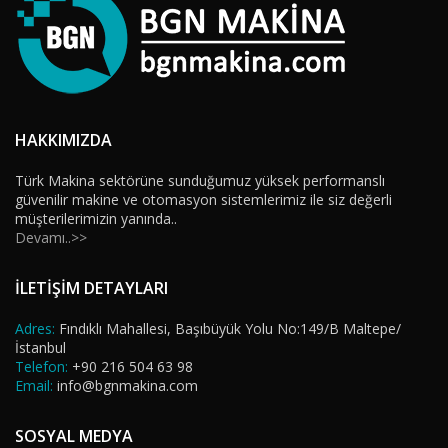
HAKKIMIZDA
Türk Makina sektörüne sunduğumuz yüksek performanslı
güvenilir makine ve otomasyon sistemlerimiz ile siz değerli
müşterilerimizin yanında..
Devamı..>>
İLETİŞİM DETAYLARI
Adres:
Fındıklı Mahallesi, Başıbüyük Yolu No:149/B Maltepe/
İstanbul
Telefon:
+90 216 504 63 98
Email:
info@bgnmakina.com
SOSYAL MEDYA