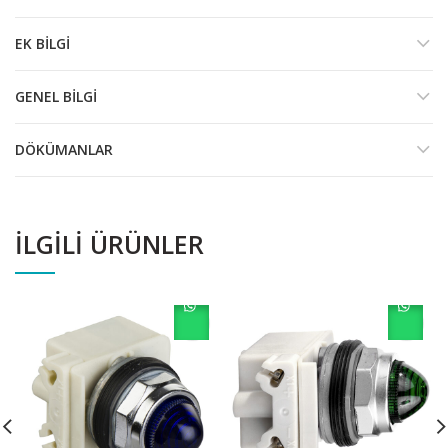
EK BILGI
GENEL BILGI
DÖKÜMANLAR
İLGILI ÜRÜNLER