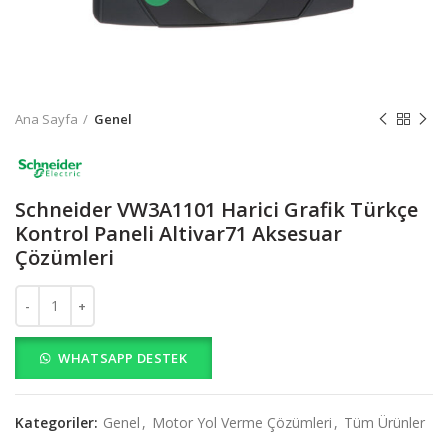
Ana Sayfa
Genel
Schneider VW3A1101 Harici Grafik Türkçe
Kontrol Paneli Altivar71 Aksesuar
Çözümleri
Schneider VW3A1101 Harici Grafik Türkçe Kontrol Paneli Altivar71 
WHATSAPP DESTEK
Kategoriler:
Genel
,
Motor Yol Verme Çözümleri
,
Tüm Ürünler