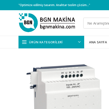
"Optimize edilmiş tasarım. Anahtar teslim çözüm..."
ÜRÜN KATEGORILERI
ANA SAYFA