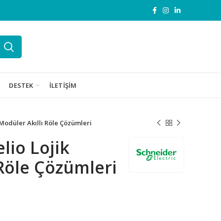
DESTEK
İLETIŞIM
odüler Akıllı Röle Çözümleri
lio Lojik
Röle Çözümleri
 Çözümleri adet