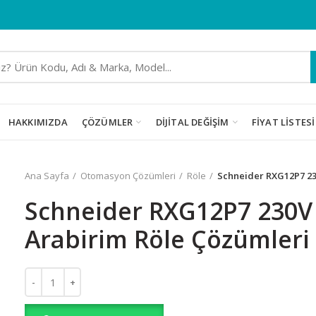
HAKKIMIZDA
ÇÖZÜMLER
DIJITAL DEĞIŞIM
FIYAT LISTESI
Ana Sayfa
Otomasyon Çözümleri
Röle
Schneider RXG12P7 23
Schneider RXG12P7 230V 
Arabirim Röle Çözümleri
Schneider RXG12P7 230V AC Zelio Arabirim Röle Çözümleri ade