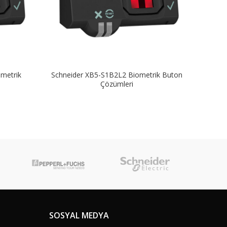
metrik
Schneider XB5-S1B2L2 Biometrik Buton
Schne
Çözümleri
SOSYAL MEDYA