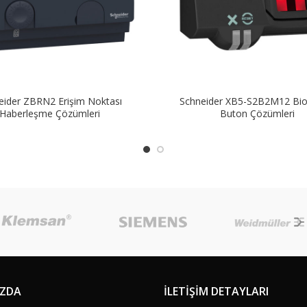
eider ZBRN2 Erişim Noktası
Schneider XB5-S2B2M12 Bio
Haberleşme Çözümleri
Buton Çözümleri
IZDA
İLETİŞİM DETAYLARI