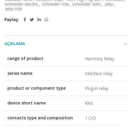
Schneider electric
,
schneider röle
,
schneider zelio
,
zelio
,
zelio röle
Paylaş
AÇIKLAMA
range of product
Harmony Relay
series name
Interface relay
product or component type
Plug-in relay
device short name
RXG
contacts type and composition
1 C/O