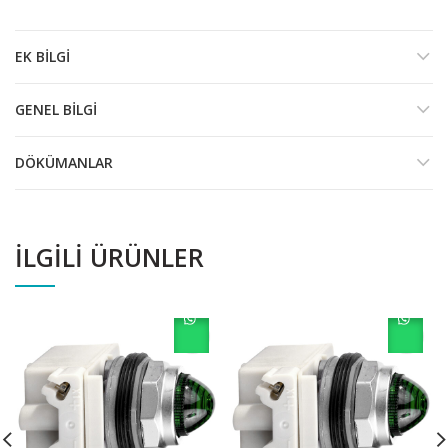
EK BILGI
GENEL BILGI
DÖKÜMANLAR
İLGILI ÜRÜNLER