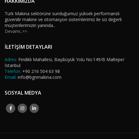
HAKKIMIZDA
Türk Makina sektörüne sunduğumuz yüksek performanslı
güvenilir makine ve otomasyon sistemlerimiz ile siz değerli
müşterilerimizin yanında..
Devamı..>>
İLETİŞİM DETAYLARI
Adres:
Fındıklı Mahallesi, Başıbüyük Yolu No:149/B Maltepe/
İstanbul
Telefon:
+90 216 504 63 98
Email:
info@bgnmakina.com
SOSYAL MEDYA