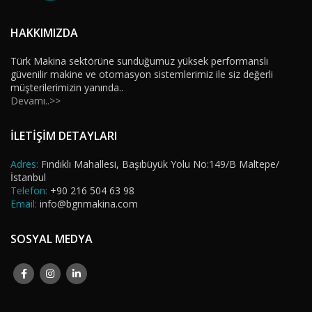
HAKKIMIZDA
Türk Makina sektörüne sunduğumuz yüksek performanslı
güvenilir makine ve otomasyon sistemlerimiz ile siz değerli
müşterilerimizin yanında..
Devamı..>>
İLETİŞİM DETAYLARI
Adres:
Fındıklı Mahallesi, Başıbüyük Yolu No:149/B Maltepe/
İstanbul
Telefon:
+90 216 504 63 98
Email:
info@bgnmakina.com
SOSYAL MEDYA