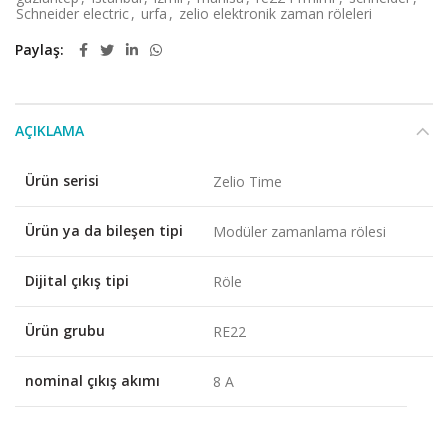
Schneider electric
,
urfa
,
zelio elektronik zaman röleleri
Paylaş
AÇIKLAMA
Ürün serisi
Zelio Time
Ürün ya da bileşen tipi
Modüler zamanlama rölesi
Dijital çıkış tipi
Röle
Ürün grubu
RE22
nominal çıkış akımı
8 A