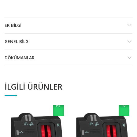
EK BILGI
GENEL BILGI
DÖKÜMANLAR
İLGILI ÜRÜNLER