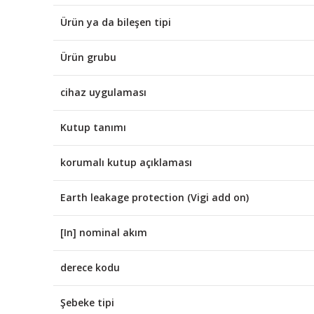
Ürün ya da bileşen tipi
Ürün grubu
cihaz uygulaması
Kutup tanımı
korumalı kutup açıklaması
Earth leakage protection (Vigi add on)
[In] nominal akım
derece kodu
Şebeke tipi