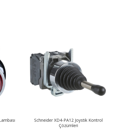
 Lambası
Schneider XD4-PA12 Joystik Kontrol
Schne
Çözümleri