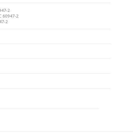
947-2
EC 60947-2
47-2