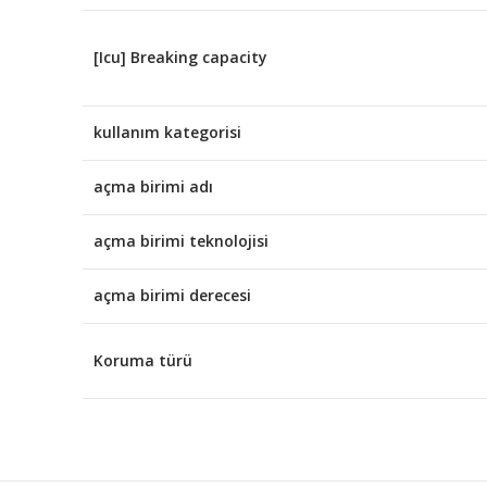
[Icu] Breaking capacity
kullanım kategorisi
açma birimi adı
açma birimi teknolojisi
açma birimi derecesi
Koruma türü