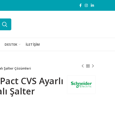
DESTEK
İLETIŞIM
lı Şalter Çözümleri
Pact CVS Ayarlı
ı Şalter