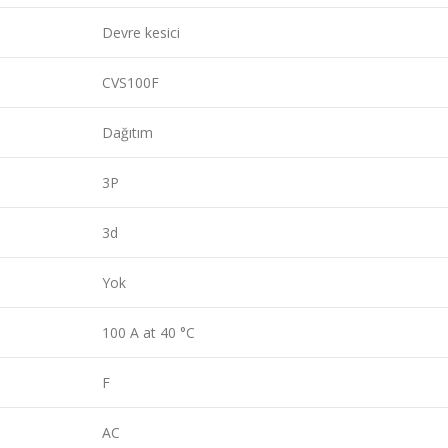
Devre kesici
CVS100F
Dağıtım
3P
3d
Yok
100 A at 40 °C
F
AC