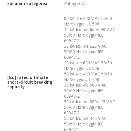
kullanım kategorisi
Kategori A
85 kA -de 240 V AC 50/60
Hz ‘e uygunUL 508
10 kA Icu -de 660/690 V AC
50/60 Hz ‘e uygunIEC
60947-2
35 kA Icu -de 525 V AC
50/60 Hz ‘e uygunIEC
60947-2
20 kA -de 600 V AC 50/60
Hz ‘e uygunUL 508
50 kA -de 480 V AC 50/60
[Icu] rated ultimate
Hz ‘e uygunUL 508
short-circuit breaking
36 kA Icu -de 500 V AC
capacity
50/60 Hz ‘e uygunIEC
60947-2
50 kA Icu -de 380/415 V AC
50/60 Hz ‘e uygunIEC
60947-2
50 kA Icu -de 440 V AC
50/60 Hz ‘e uygunIEC
60947-2