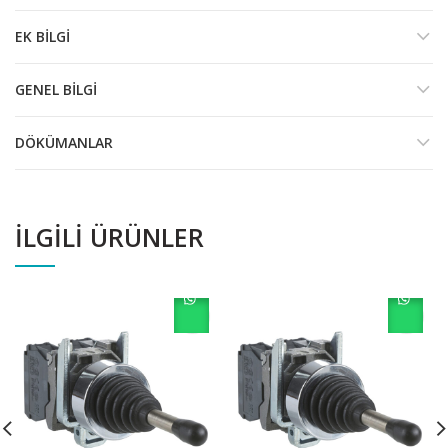
EK BILGI
GENEL BILGI
DÖKÜMANLAR
İLGILI ÜRÜNLER