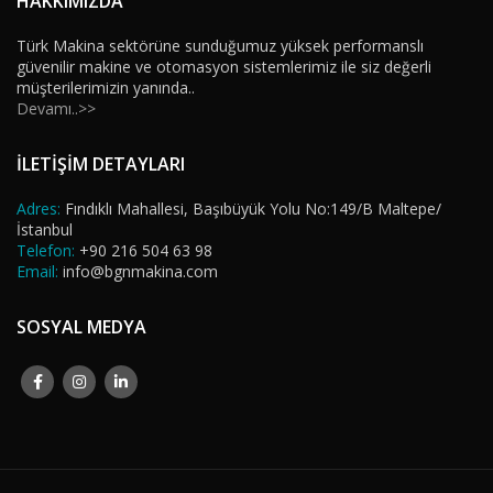
HAKKIMIZDA
Türk Makina sektörüne sunduğumuz yüksek performanslı
güvenilir makine ve otomasyon sistemlerimiz ile siz değerli
müşterilerimizin yanında..
Devamı..>>
İLETİŞİM DETAYLARI
Adres:
Fındıklı Mahallesi, Başıbüyük Yolu No:149/B Maltepe/
İstanbul
Telefon:
+90 216 504 63 98
Email:
info@bgnmakina.com
SOSYAL MEDYA