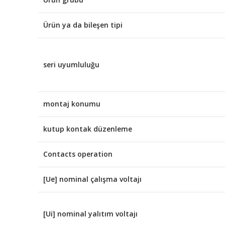
Ürün ya da bileşen tipi
seri uyumluluğu
montaj konumu
kutup kontak düzenleme
Contacts operation
[Ue] nominal çalışma voltajı
[Ui] nominal yalıtım voltajı