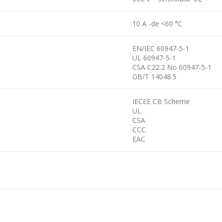
10 A -de <60 °C
EN/IEC 60947-5-1
UL 60947-5-1
CSA C22.2 No 60947-5-1
GB/T 14048.5
IECEE CB Scheme
UL
CSA
CCC
EAC