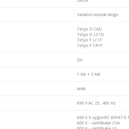
LADN
Yardımcı kontak bloğu
TeSys D CAD
TeSys D LC1D
TeSys F LC1F
TeSys F CR1F
Ön
1 NA + 3 NK
Anlık
690 V AC 25…400 Hz
690 V ‘e uygunIEC 60947-5-
600 V – sertifikalar CSA
600 V – sertifikalar UL