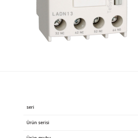
seri
Ürün serisi
Ürün grubu