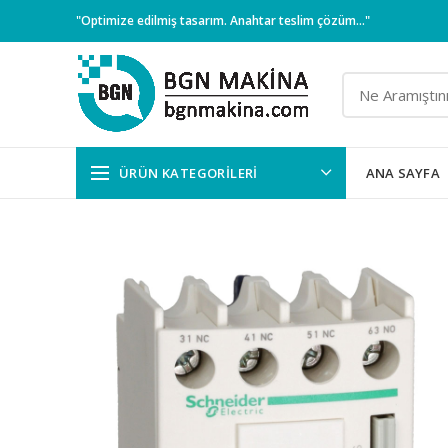
"Optimize edilmiş tasarım. Anahtar teslim çözüm..."
ÜRÜN KATEGORILERI
ANA SAYFA