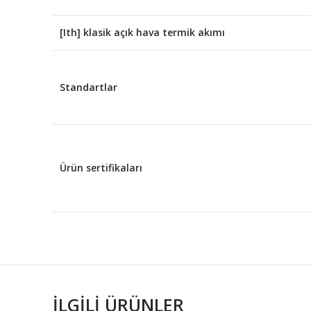
[Ith] klasik açık hava termik akımı
Standartlar
Ürün sertifikaları
İLGILI ÜRÜNLER