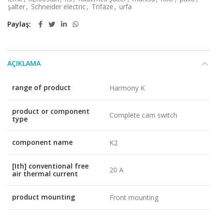
şalter
,
Schneider electric
,
Trifaze
,
urfa
Paylaş
AÇIKLAMA
range of product
Harmony K
product or component
Complete cam switch
type
component name
K2
[Ith] conventional free
20 A
air thermal current
product mounting
Front mounting