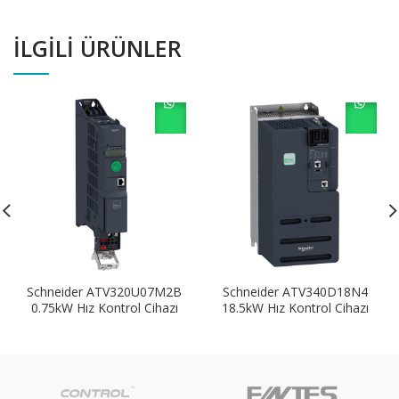
İLGILI ÜRÜNLER
Schneider ATV320U07M2B
Schneider ATV340D18N4
0.75kW Hız Kontrol Cihazı
18.5kW Hız Kontrol Cihazı