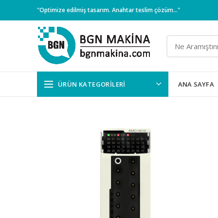
"Optimize edilmiş tasarım. Anahtar teslim çözüm..."
ÜRÜN KATEGORILERI
ANA SAYFA