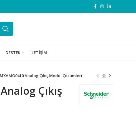
DESTEK
İLETIŞIM
BMXAMO0410 Analog Çıkış Modül Çözümleri
nalog Çıkış