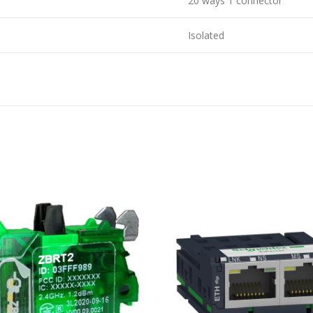
20 ways 1 connector
Isolated