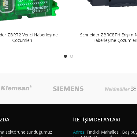
der ZBRT2 Verici Haberleşme
Schneider ZBRCETH Erişim N
Çözümleri
Haberleşme Çözümler
IZDA
İLETİŞİM DETAYLARI
na sektörüne sunduğumuz
Adres:
Fındıklı Mahallesi, Başıbü