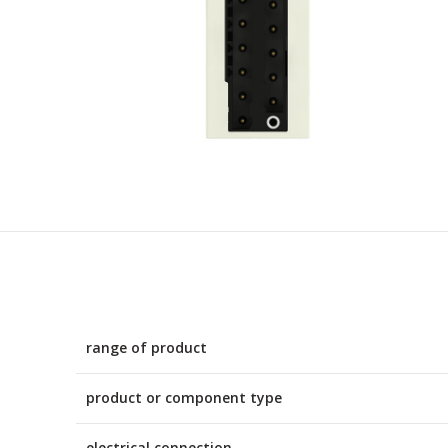
range of product
product or component type
electrical connection