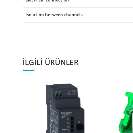
Isolation between channels
İLGILI ÜRÜNLER