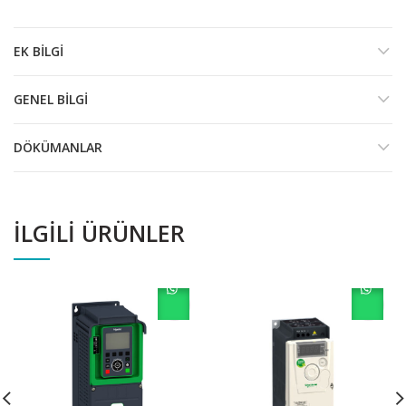
EK BILGI
GENEL BILGI
DÖKÜMANLAR
İLGILI ÜRÜNLER