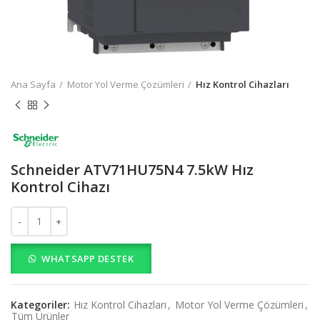
Ana Sayfa
Motor Yol Verme Çözümleri
Hız Kontrol Cihazları
Schneider ATV71HU75N4 7.5kW Hız
Kontrol Cihazı
Schneider ATV71HU75N4 7.5kW Hız Kontrol Cihazı adet
WHATSAPP DESTEK
Kategoriler:
Hız Kontrol Cihazları
,
Motor Yol Verme Çözümleri
,
Tüm Ürünler