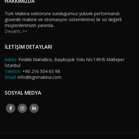
HAKKIMIZDA
Türk Makina sektörüne sunduğumuz yüksek performanslı
güvenilir makine ve otomasyon sistemlerimiz ile siz değerli
müşterilerimizin yanında..
Devamı..>>
İLETİŞİM DETAYLARI
Adres:
Fındıklı Mahallesi, Başıbüyük Yolu No:149/B Maltepe/
İstanbul
Telefon:
+90 216 504 63 98
Email:
info@bgnmakina.com
SOSYAL MEDYA