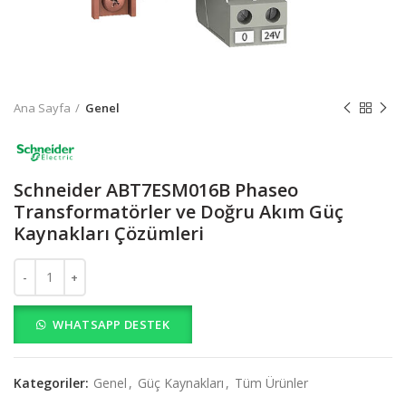
Ana Sayfa
Genel
Schneider ABT7ESM016B Phaseo
Transformatörler ve Doğru Akım Güç
Kaynakları Çözümleri
Schneider ABT7ESM016B Phaseo Transformatörler ve Doğru Akım 
WHATSAPP DESTEK
Kategoriler:
Genel
,
Güç Kaynakları
,
Tüm Ürünler