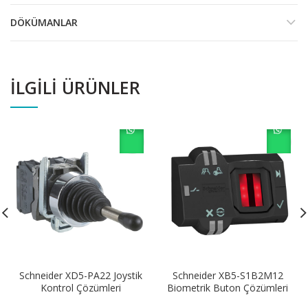
DÖKÜMANLAR
İLGILI ÜRÜNLER
Schneider XD5-PA22 Joystik
Schneider XB5-S1B2M12
Kontrol Çözümleri
Biometrik Buton Çözümleri