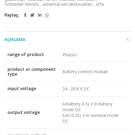
Schneider electric
,
universal seri aksesuarları
,
urfa
Paylaş
AÇIKLAMA
range of product
Phaseo
product or component
Battery control module
type
input voltage
24…28.8 V DC
(Ubattery-0.5) V in battery
mode DC
output voltage
(Uin-0.25) V in nominal mode
DC