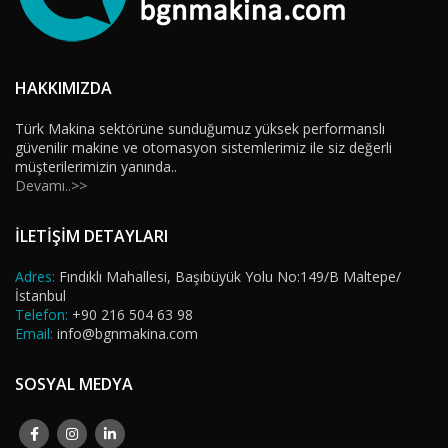
HAKKIMIZDA
Türk Makina sektörüne sunduğumuz yüksek performanslı
güvenilir makine ve otomasyon sistemlerimiz ile siz değerli
müşterilerimizin yanında..
Devamı..>>
İLETİŞİM DETAYLARI
Adres:
Fındıklı Mahallesi, Başıbüyük Yolu No:149/B Maltepe/
İstanbul
Telefon:
+90 216 504 63 98
Email:
info@bgnmakina.com
SOSYAL MEDYA