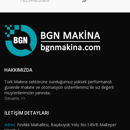
HAKKIMIZDA
Türk Makina sektörüne sunduğumuz yüksek performanslı
güvenilir makine ve otomasyon sistemlerimiz ile siz değerli
müşterilerimizin yanında..
Devamı..>>
İLETİŞİM DETAYLARI
Adres:
Fındıklı Mahallesi, Başıbüyük Yolu No:149/B Maltepe/