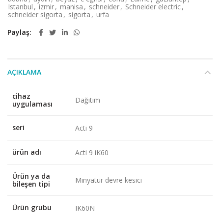
Istanbul
,
izmir
,
manisa
,
schneider
,
Schneider electric
,
schneider sigorta
,
sigorta
,
urfa
Paylaş
AÇIKLAMA
cihaz
Dağıtım
uygulaması
seri
Acti 9
ürün adı
Acti 9 iK60
Ürün ya da
Minyatür devre kesici
bileşen tipi
Ürün grubu
IK60N