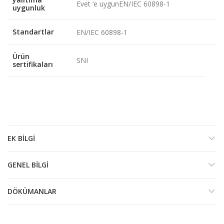
Evet ‘e uygunEN/IEC 60898-1
uygunluk
Standartlar
EN/IEC 60898-1
Ürün
SNI
sertifikaları
EK BILGI
GENEL BILGI
DÖKÜMANLAR