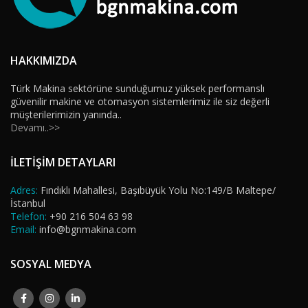
HAKKIMIZDA
Türk Makina sektörüne sunduğumuz yüksek performanslı
güvenilir makine ve otomasyon sistemlerimiz ile siz değerli
müşterilerimizin yanında..
Devamı..>>
İLETİŞİM DETAYLARI
Adres:
Fındıklı Mahallesi, Başıbüyük Yolu No:149/B Maltepe/
İstanbul
Telefon:
+90 216 504 63 98
Email:
info@bgnmakina.com
SOSYAL MEDYA