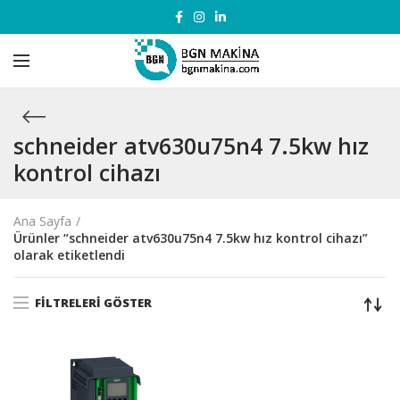
schneider atv630u75n4 7.5kw hız
kontrol cihazı
Ana Sayfa
Ürünler “schneider atv630u75n4 7.5kw hız kontrol cihazı”
olarak etiketlendi
FILTRELERI GÖSTER