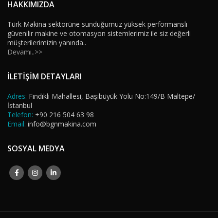
HAKKIMIZDA
Türk Makina sektörüne sunduğumuz yüksek performanslı
güvenilir makine ve otomasyon sistemlerimiz ile siz değerli
müşterilerimizin yanında..
Devamı..>>
İLETİŞİM DETAYLARI
Adres:
Fındıklı Mahallesi, Başıbüyük Yolu No:149/B Maltepe/
İstanbul
Telefon:
+90 216 504 63 98
Email:
info@bgnmakina.com
SOSYAL MEDYA