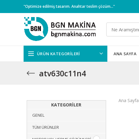
"Optimize edilmiş tasarım. Anahtar teslim çözüm..."
ÜRÜN KATEGORILERI
ANA SAYFA
atv630c11n4
Ana Sayfa
KATEGORILER
GENEL
TÜM ÜRÜNLER