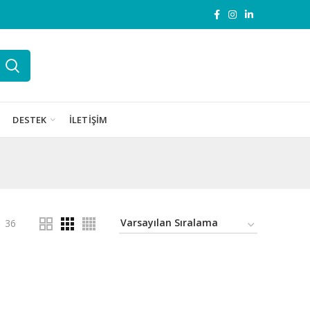
DESTEK
İLETIŞIM
36