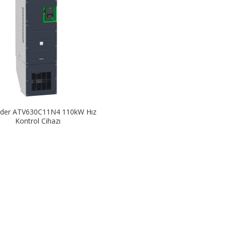
ider ATV630C11N4 110kW Hız
Kontrol Cihazı