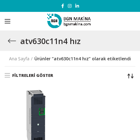
atv630c11n4 hız
Ana Sayfa
Ürünler “atv630c11n4 hız” olarak etiketlendi
FILTRELERI GÖSTER